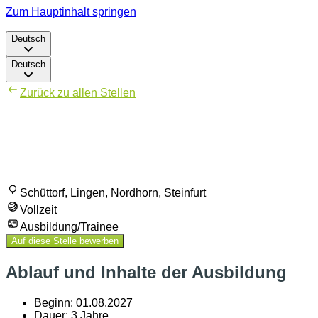
Zum Hauptinhalt springen
Deutsch
Deutsch
Zurück zu allen Stellen
Steuerfachangestellten
(m/w/d)
Schüttorf, Lingen, Nordhorn, Steinfurt
Vollzeit
Ausbildung/Trainee
Auf diese Stelle bewerben
Ablauf und Inhalte der Ausbildung
Beginn: 01.08.2027
Dauer: 3 Jahre